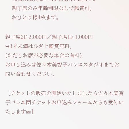
親子席のみ年齢制限なしで鑑賞可。
おひとり様4枚まで。
親子席2F 2,000円／親子席1F 1,000円
↪︎3才未満はひざ上鑑賞無料。
(ただしお席が必要な場合は有料)
お申し込みは佐々木美智子バレエスタジオまでお
問い合わせください。
［チケットの販売を開始いたしましたら佐々木美智
子バレエ団チケットお申込みフォームからも受付い
たします🎫］