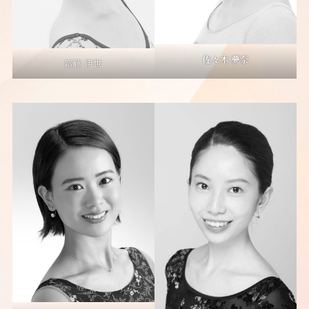
佐々木 夢奈
齋藤 伊世