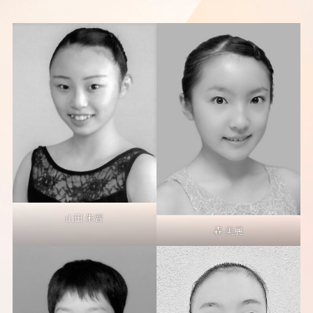
山田 朱音
森 美麗