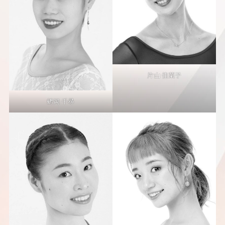
片山 佳菜子
鶴岡 千尋