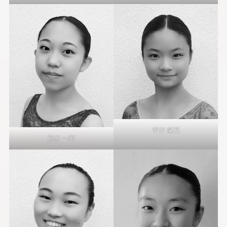
平井 凜花
藤原 一華