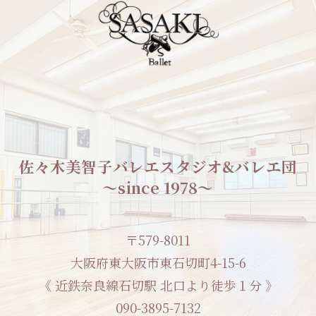
佐々木美智子バレエスタジオ&バレエ団
〜since 1978〜
〒579-8011
大阪府東大阪市東石切町4-15-6
《 近鉄奈良線石切駅 北口より徒歩１分 》
090-3895-7132