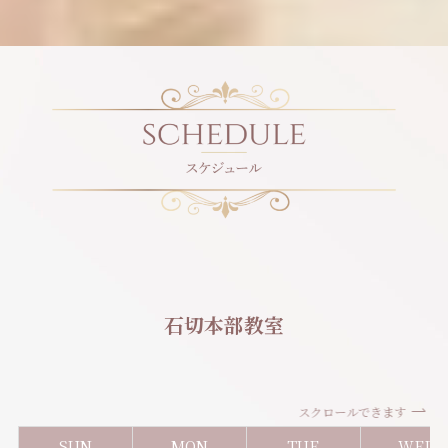
石切本部教室
スクロールできます
SUN
MON
TUE
WED