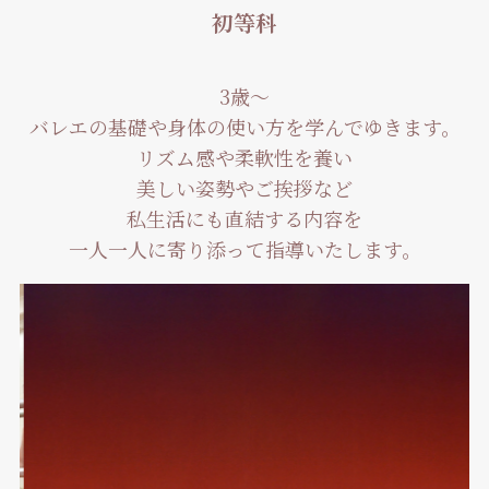
初等科
3歳〜
バレエの基礎や身体の使い方を学んでゆきます。
リズム感や柔軟性を養い
美しい姿勢やご挨拶など
私生活にも直結する内容を
一人一人に寄り添って指導いたします。