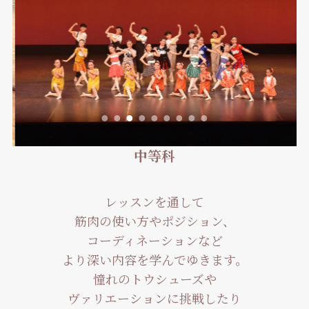
中等科
レッスンを通して
筋肉の使い方やポジション、
コーディネーションなど
より深い内容を学んでゆきます。
憧れのトウシューズや
ヴァリエーションに挑戦したり