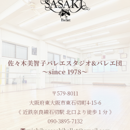
佐々木美智子バレエスタジオ&バレエ団
〜since 1978〜
〒579-8011
大阪府東大阪市東石切町4-15-6
《 近鉄奈良線石切駅 北口より徒歩１分 》
090-3895-7132