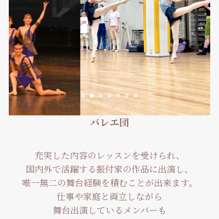
バレエ団
充実した内容のレッスンを受けられ、
国内外で活躍する振付家の作品に出演し、
唯一無二の舞台経験を積むことが出来ます。
仕事や家庭と両立しながら
舞台出演しているメンバーも