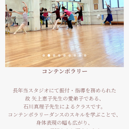
コンテンポラリー
長年当スタジオにて振付・指導を務められた
故 矢上恵子先生の愛弟子である、
石川真理子先生によるクラスです。
コンテンポラリーダンスのスキルを学ぶことで、
身体表現の幅も広がり、