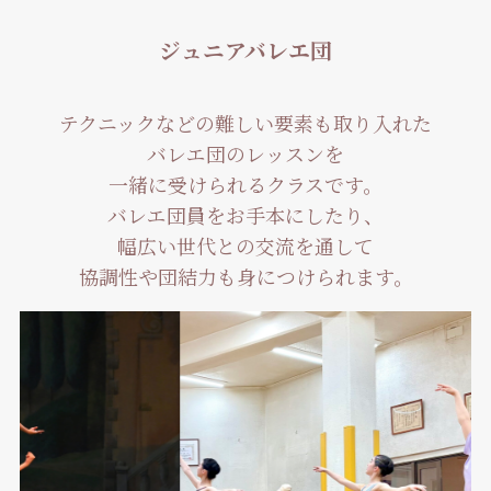
ジュニアバレエ団
テクニックなどの難しい要素も取り入れた
バレエ団のレッスンを
一緒に受けられるクラスです。
バレエ団員をお手本にしたり、
幅広い世代との交流を通して
協調性や団結力も身につけられます。