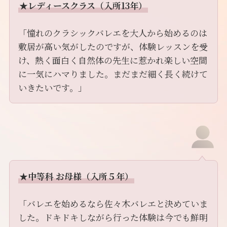
★レディースクラス（入所13年）
「憧れのクラシックバレエを大人から始めるのは
敷居が高い気がしたのですが、体験レッスンを受
け、熱く面白く自然体の先生に惹かれ楽しい空間
に一気にハマりました。まだまだ細く長く続けて
いきたいです。」
★中等科 お母様（入所５年）
「バレエを始めるなら佐々木バレエと決めていま
した。ドキドキしながら行った体験は今でも鮮明