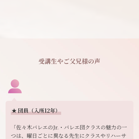
受講生やご父兄様の声
★
団員（入所12年）
「佐々木バレエのJr.・バレエ団クラスの魅力の一
つは、曜日ごとに異なる先生にクラスやリハーサ