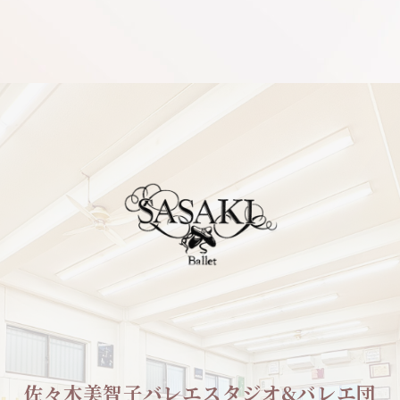
佐々木美智子バレエスタジオ&バレエ団