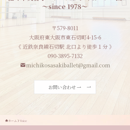
〜since 1978〜
〒579-8011
大阪府東大阪市東石切町4-15-6
《 近鉄奈良線石切駅 北口より徒歩１分 》
090-3895-7132
michikosasakiballet@gmail.com
お問い合わせ
ホーム
Voice