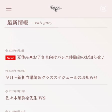
最新情報
– category –
2026年8月2日
夏休み☀️お子さま向けバレエ体験会のお知らせ♪
2026年7月28日
９月〜新担当講師＆クラススケジュールのお知らせ
2026年7月27日
佐々木須弥奈先生 WS
2026年6月29日