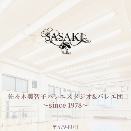
佐々木美智子バレエスタジオ&バレエ団
〜since 1978〜
〒579-8011